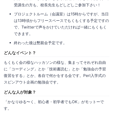
受講生の方も、校長先生もどしどしご参加下さい！
プロジェクトルーム（会議室）は15時からですが、当日
は13時頃からフリースペースでもくもくする予定ですの
で、Twitterで声をかけていただければ一緒にもくもく
できます。
終わった後は懇親会予定です。
どんなイベント？
もくもく会の様なハッカソンの様な、集まってそれぞれ自由
に「コーディング」とか「技術書読む」とか「勉強会の予習
復習をする」とか、各自で何かをする会です。Perl入学式の
スピンアウト企画の勉強会です。
どんな人が対象？
「かなりゆる〜く、初心者・初学者でもOK」がモットーで
す。