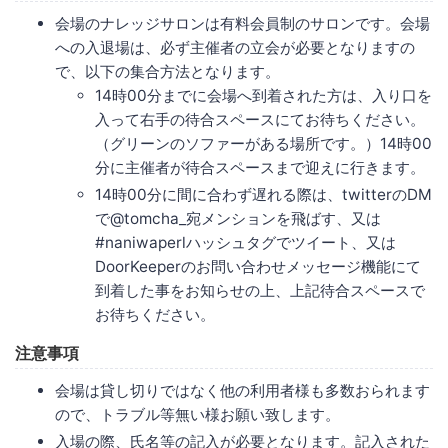
会場のナレッジサロンは有料会員制のサロンです。会場
への入退場は、必ず主催者の立会が必要となりますの
で、以下の集合方法となります。
14時00分までに会場へ到着された方は、入り口を
入って右手の待合スペースにてお待ちください。
（グリーンのソファーがある場所です。）14時00
分に主催者が待合スペースまで迎えに行きます。
14時00分に間に合わず遅れる際は、twitterのDM
で@tomcha_宛メンションを飛ばす、又は
#naniwaperlハッシュタグでツイート、又は
DoorKeeperのお問い合わせメッセージ機能にて
到着した事をお知らせの上、上記待合スペースで
お待ちください。
注意事項
会場は貸し切りではなく他の利用者様も多数おられます
ので、トラブル等無い様お願い致します。
入場の際、氏名等の記入が必要となります。記入された