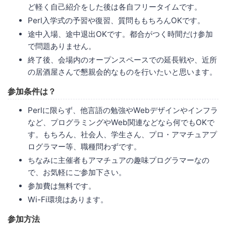
ど軽く自己紹介をした後は各自フリータイムです。
Perl入学式の予習や復習、質問ももちろんOKです。
途中入場、途中退出OKです。都合がつく時間だけ参加
で問題ありません。
終了後、会場内のオープンスペースでの延長戦や、近所
の居酒屋さんで懇親会的なものを行いたいと思います。
参加条件は？
Perlに限らず、他言語の勉強やWebデザインやインフラ
など、プログラミングやWeb関連などなら何でもOKで
す。もちろん、社会人、学生さん、プロ・アマチュアプ
ログラマー等、職種問わずです。
ちなみに主催者もアマチュアの趣味プログラマーなの
で、お気軽にご参加下さい。
参加費は無料です。
Wi-Fi環境はあります。
参加方法