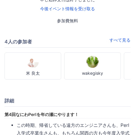
今後イベント情報を受け取る
参加費無料
すべて見る
4人の参加者
米 良太
wakegisky
詳細
第4回なにわPerlを年の瀬にやります！
この時期、帰省している遠方のエンジニアさんも、Perl
入学式卒業生さんも、もちろん関西の方も今年度入学式