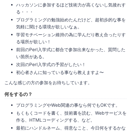
ハッカソンに参加するほど技術力が高くないし気後れす
る・・・
プログラミングの勉強始めたんだけど、超初歩的な事を
気軽に聞ける環境が欲しいなぁ。
学習モチベーション維持の為に学んだり教え合ったりす
る場所が欲しい！
前回のPerl入学式に都合で参加出来なかった、質問した
い箇所がある。
次回のPerl入学式の予習がしたい！
初心者さんに知っている事なら教えますよ〜
こんな感じの方の参加をお待ちしています。
何をするの？
プログラミングやWeb関連の事なら何でもOKです。
もくもくコードを書く、技術書を読む、Webサービスを
作る、HTMLコーディングする、など。
最初にハンドルネーム、得意なこと、今日何をするかな