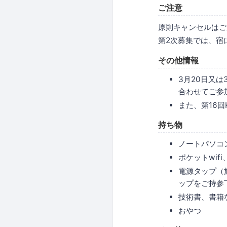
ご注意
原則キャンセルはご
第2次募集では、宿
その他情報
3月20日又は
合わせてご参加
また、第16回
持ち物
ノートパソコ
ポケットwif
電源タップ（
ップをご持参
技術書、書籍
おやつ