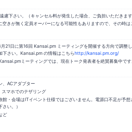
遠慮下さい。（キャンセル料が発生した場合、ご負担いただきま
に空きが無く定員オーバーになる可能性もありますので、その時は
3月21日に第16回 Kansai.pm ミーティングを開催する方向で調
下さい。Kansai.pm の情報はこちら
http://kansai.pm.org/
Kansai.pmミーティングでは、現在トーク発表者を絶賛募集中です
ン、ACアダプター
i、スマホでのテザリング
旅館・会場はITイベント仕様ではございません。電源口不足が予想
下さい。）
など