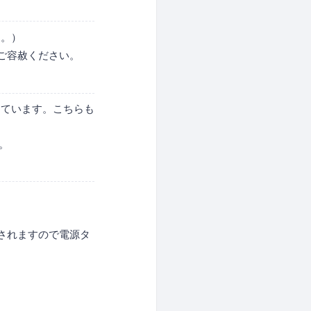
す。）
ご容赦ください。
整しています。こちらも
。
されますので電源タ