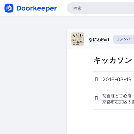
メンバー
なにわPerl
キッカソン
2016-03-1
菊香荘と古心庵
京都市右京区太