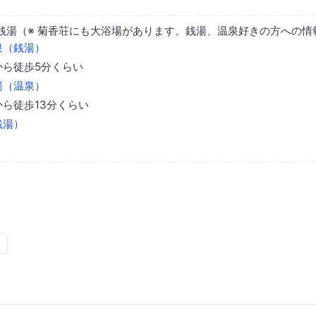
銭湯（※ 菊香荘にも大浴場があります。銭湯、温泉好きの方への情
泉（銭湯）
から徒歩5分くらい
湯（温泉）
ら徒歩13分くらい
銭湯）