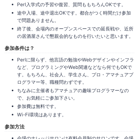
Perl入学式の予習や復習、質問ももちろんOKです。
途中入場、途中退出OKです。都合がつく時間だけ参加
で問題ありません。
終了後、会場内のオープンスペースでの延長戦や、近所
の居酒屋さんで懇親会的なものを行いたいと思います。
参加条件は？
Perlに限らず、他言語の勉強やWebデザインやインフラ
など、プログラミングやWeb関連などなら何でもOKで
す。もちろん、社会人、学生さん、プロ・アマチュアプ
ログラマー等、職種問わずです。
ちなみに主催者もアマチュアの趣味プログラマーなの
で、お気軽にご参加下さい。
参加費は無料です。
Wi-Fi環境はあります。
参加方法
会場のナレッジサロンは有料会員制のサロンです。会場